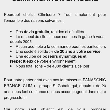
Pourquoi choisir Climisère ? Tout simplement pour
l'ensemble des raisons suivantes :
Des
devis gratuits
, rapides et détaillés
Le respect du client : nous sommes là grâce à vous
depuis 2005
Aucun acompte à la commande pour les particuliers
Une société solide :
+ de 20 ans à votre service
Une équipe de
poseurs dynamiques et
respectueux
de votre environnement
Nous totalisons + de 4000 clients à ce jour
Pour notre partenariat avec nos fournisseurs PANASONIC
FRANCE, CLIM +, groupe St Gobain qui, depuis + de 20
ans, nous font confiance et nous accompagnent dans notre
progression !
Car notre seul objectif est de vous proposer