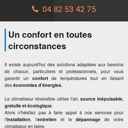
04 82 53 42 75
Un confort en toutes
circonstances
Il existe aujourd'hui des solutions adaptées aux besoins
de chacun, particuliers et professionnels, pour vous
garantir un
confort
de températures tout en faisant
des
économies d'énergies.
Le climatiseur réversible utilise l'air,
source inépuisable,
gratuite et écologique
.
Alors n'hésitez pas à faire appel à nos services pour
l'
installation
, l'
entretien
et le
dépannage
de votre
climatiseur en Isère.